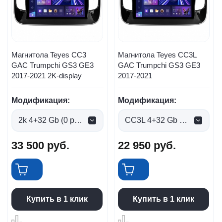
Магнитола Teyes CC3
Магнитола Teyes CC3L
GAC Trumpchi GS3 GE3
GAC Trumpchi GS3 GE3
2017-2021 2K-display
2017-2021
Модификация:
Модификация:
2k 4+32 Gb (0 руб.)
CC3L 4+32 Gb (0 руб.)
33 500
руб.
22 950
руб.
Купить в 1 клик
Купить в 1 клик