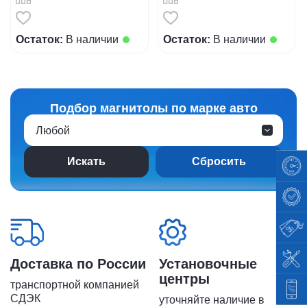
Остаток:
В наличии
Остаток:
В наличии
Подбор магнитолы по марке авто
Любой
Сбросить
Доставка по России
Установочные
центры
транспортной компанией
СДЭК
уточняйте наличие в