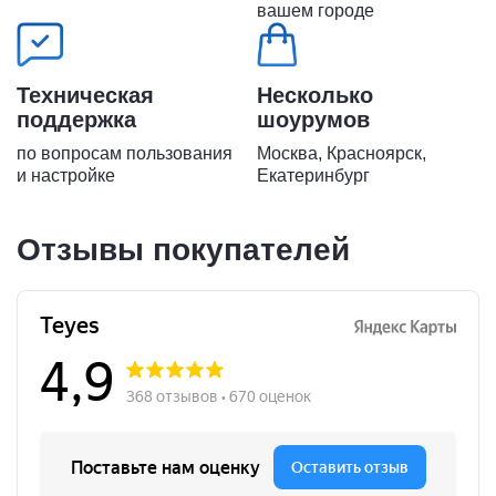
вашем городе
Техническая
Несколько
поддержка
шоурумов
по вопросам пользования
Москва, Красноярск,
и настройке
Екатеринбург
Отзывы покупателей