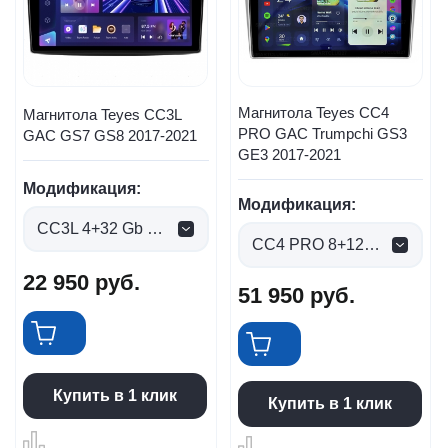
Магнитола Teyes CC4
Магнитола Teyes CC3L
PRO GAC Trumpchi GS3
GAC GS7 GS8 2017-2021
GE3 2017-2021
Модификация:
Модификация:
CC3L 4+32 Gb (0 руб.)
CC4 PRO 8+128gb (0 руб.)
22 950
руб.
51 950
руб.
Купить в 1 клик
Купить в 1 клик