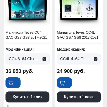
Магнитола Teyes CC4
Магнитола Teyes CC4L
GAC GS7 GS8 2017-2021
GAC GS7 GS8 2017-2021
Модификация:
Модификация:
CC4 6+64 Gb (0 руб.)
CC4L 4+64 Gb (0 руб.)
36 950
руб.
24 900
руб.
Купить в 1 клик
Купить в 1 клик