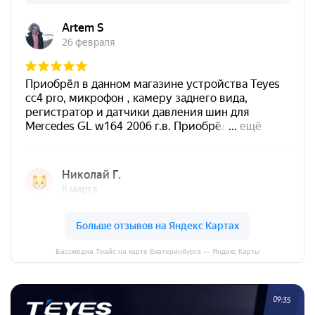
Бассмедиа Тиайс на карте Екатеринбурга — Яндекс Карты